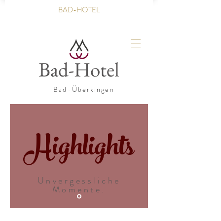
BAD-HOTEL
Bad-Hotel
Bad-Überkingen
Highlights
Unvergessliche
Momente.